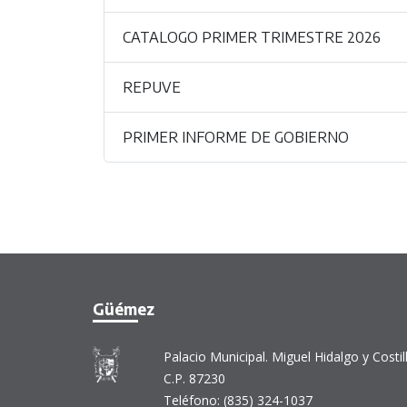
CATALOGO PRIMER TRIMESTRE 2026
REPUVE
PRIMER INFORME DE GOBIERNO
Güémez
Palacio Municipal. Miguel Hidalgo y Cost
C.P. 87230
Teléfono: (835) 324-1037