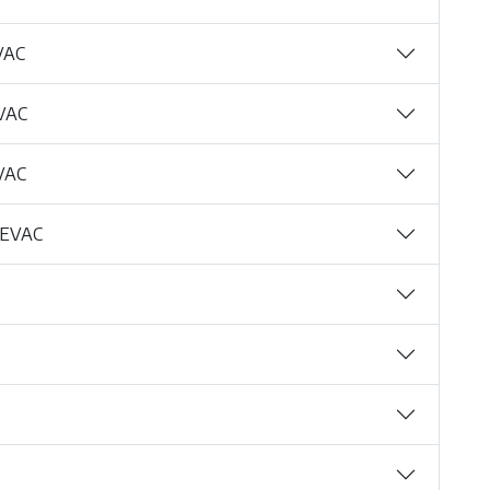
VAC
VAC
VAC
SEVAC