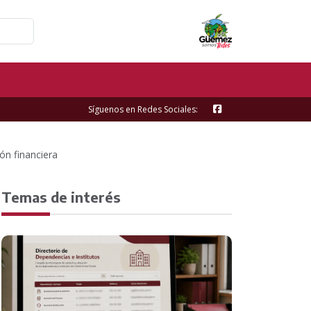
Síguenos en Redes Sociales:
ón financiera
Temas de interés