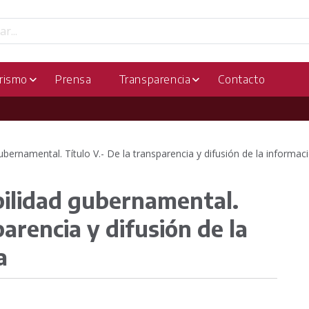
rismo
Prensa
Transparencia
Contacto
bernamental. Título V.- De la transparencia y difusión de la informaci
bilidad gubernamental.
parencia y difusión de la
a