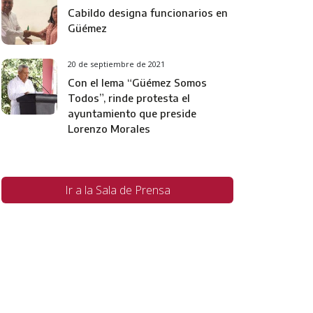
Cabildo designa funcionarios en
Güémez
20 de septiembre de 2021
Con el lema “Güémez Somos
Todos”, rinde protesta el
ayuntamiento que preside
Lorenzo Morales
Ir a la Sala de Prensa